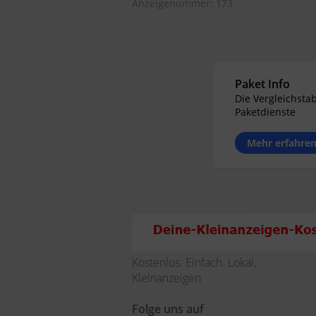
Anzeigenummer: 173
Paket Info
Die Vergleichstab
Paketdienste
Mehr erfahre
Kostenlos. Einfach. Lokal,
Kleinanzeigen
Folge uns auf