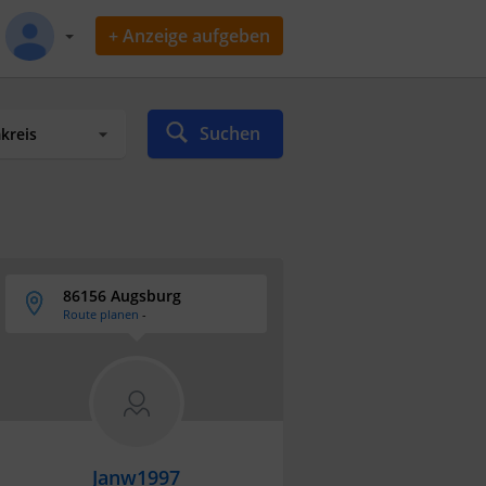
+ Anzeige aufgeben
Suchen
86156 Augsburg
Route planen
-
Janw1997