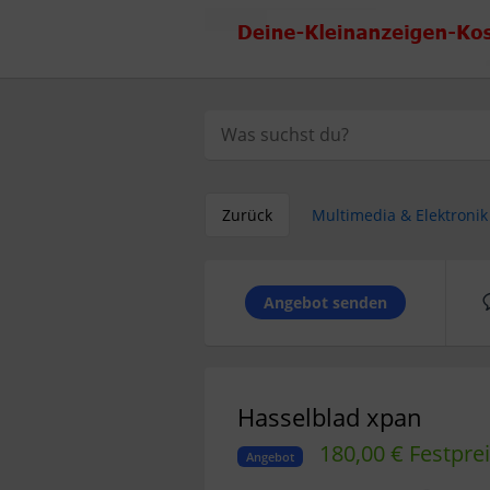
Zurück
Multimedia & Elektronik
Angebot senden
Hasselblad xpan
180,00 € Festpre
Angebot