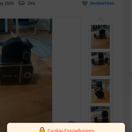
ay 2026
DHL
Beobachten
Cookie-Einstellungen