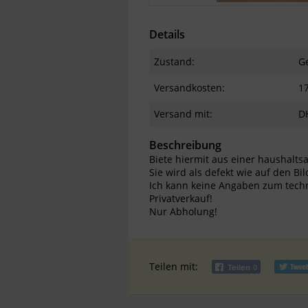
Details
Zustand:
G
Versandkosten:
1
Versand mit:
D
Beschreibung
Biete hiermit aus einer haushalts
Sie wird als defekt wie auf den Bi
Ich kann keine Angaben zum tec
Privatverkauf!
Nur Abholung!
Teilen mit: