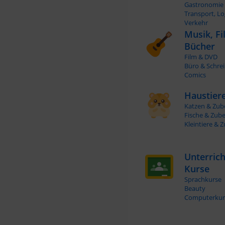
Gastronomie
Transport, Lo
Verkehr
Musik, Fi
Bücher
Film & DVD
Büro & Schre
Comics
Haustier
Katzen & Zub
Fische & Zub
Kleintiere & 
Unterrich
Kurse
Sprachkurse
Beauty
Computerkur