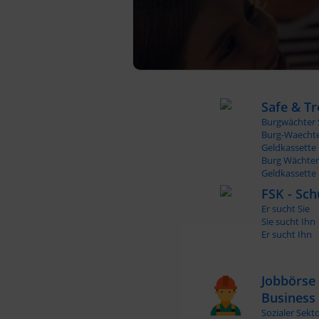
Safe & Tr
Burgwächter 
Burg-Waecht
Geldkassette
Burg Wächter
Geldkassette
FSK - Sch
Er sucht Sie
Sie sucht Ihn
Er sucht Ihn
Jobbörse
Business
Sozialer Sekt