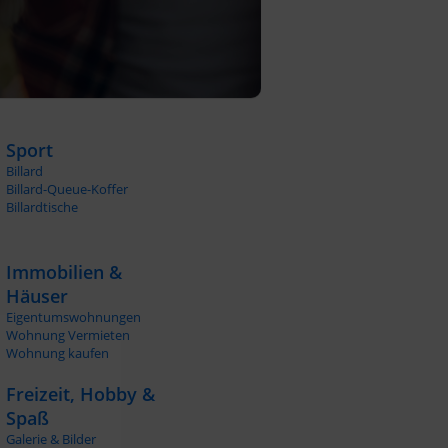
Sport
Billard
Billard-Queue-Koffer
Billardtische
Immobilien &
Häuser
Eigentumswohnungen
Wohnung Vermieten
Wohnung kaufen
Freizeit, Hobby &
Spaß
Galerie & Bilder