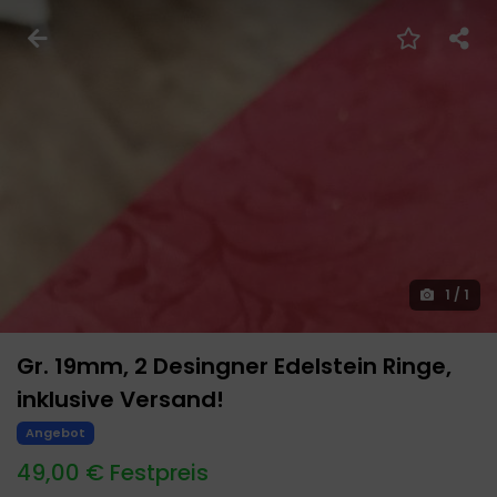
1
/
1
Gr. 19mm, 2 Desingner Edelstein Ringe,
inklusive Versand!
Angebot
49,00 € Festpreis