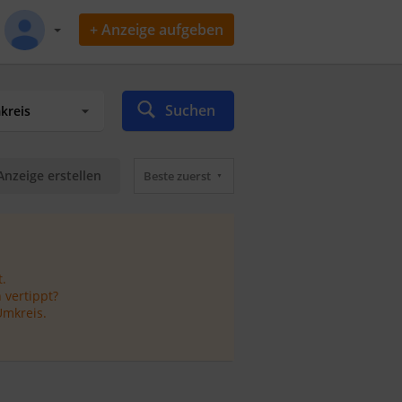
+ Anzeige aufgeben
Suchen
Anzeige erstellen
Beste zuerst
.
 vertippt?
Umkreis.