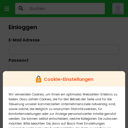
Einloggen
E-Mail Adresse
Passwort
Cookie-Einstellungen
Ich habe mein Passwort vergessen
Wir verwenden Cookies, um Ihnen ein optimales Webseiten-Erlebnis zu
bieten. Dazu zählen Cookies, die für den Betrieb der Seite und für die
Steuerung unserer kommerziellen Unternehmensziele notwendig sind,
sowie solche, die lediglich zu anonymen Statistikzwecken, für
Komforteinstellungen oder zur Anzeige personalisierter Inhalte genutzt
werden. Sie können selbst entscheiden, welche Kategorien Sie zulassen
möchten. Bitte beachten Sie, dass auf Basis Ihrer Einstellungen
Konto erstellen